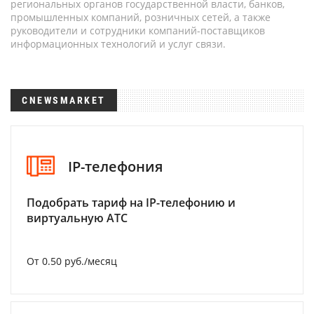
региональных органов государственной власти, банков,
промышленных компаний, розничных сетей, а также
руководители и сотрудники компаний-поставщиков
информационных технологий и услуг связи.
CNEWSMARKET
IP-телефония
Подобрать тариф на IP-телефонию и
виртуальную АТС
От 0.50 руб./месяц