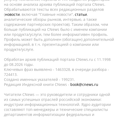
на основе анализа архива публикаций портала CNews.
Обрабатываются тексты всех редакционных разделов
(
новости
, включая "Главные новости",
статьи
,
аналитические обзоры рынков, интервью, а также
содержание партнёрских проектов). Таким образом, чем
больше публикаций на CNews было с именем компании
или продукта/услуги, тем более информативен профиль.
Профиль может быть дополнен (обогащен) дополнительной
информацией, в т.ч. презентацией о компании или
продукте/услуге.
Обработан архив публикаций портала CNews.ru c 11.1998
до 08.2026 годы.
Ключевых фраз выявлено - 1463328, в очереди разбора -
724413.
Создано именных указателей - 199231.
Редакция Индексной книги CNews -
book@cnews.ru
Читатели CNews — это руководители и сотрудники одной
из самых успешных отраслей российской экономики:
индустрии информационных технологий. Ядро аудитории
составляют топ-менеджеры и технические специалисты
департаментов информатизации федеральных и