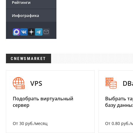
Рейтинги
Инфографика
CNEWSMARKET
VPS
DB
Подобрать виртуальный
Выбрать та
сервер
базу данны
От 30 руб./месяц
От 0.80 руб./