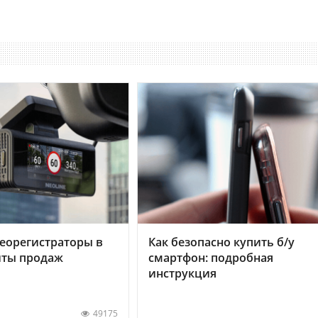
еорегистраторы в
Как безопасно купить б/у
хиты продаж
смартфон: подробная
инструкция
49175