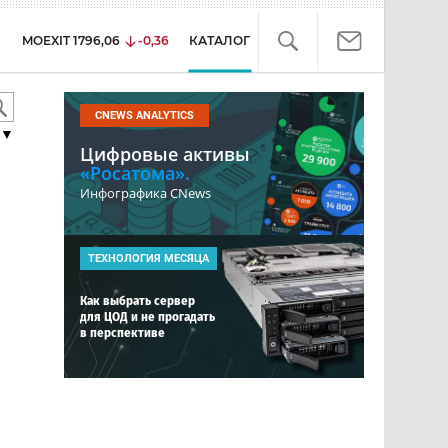
MOEXIT
1796,06
-0,36
КАТАЛОГ
CNEWS ANALYTICS
▼
Цифровые активы
«Росатома».
Инфографика CNews
ТЕХНОЛОГИЯ МЕСЯЦА
Как выбрать сервер
для ЦОД и не прогадать
в перспективе