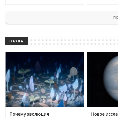
ПО
НАУКА
Почему эволюция
Новое иссле