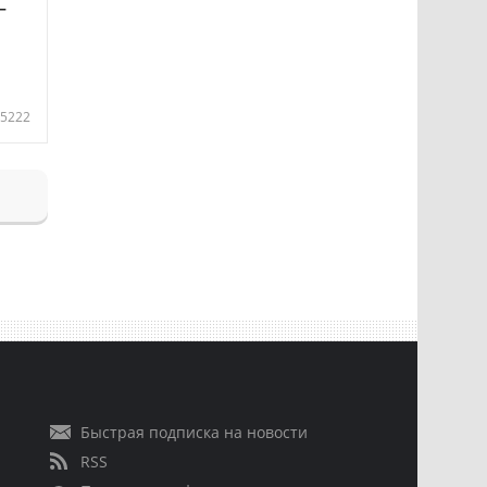
—
5222
Быстрая подписка на новости
RSS