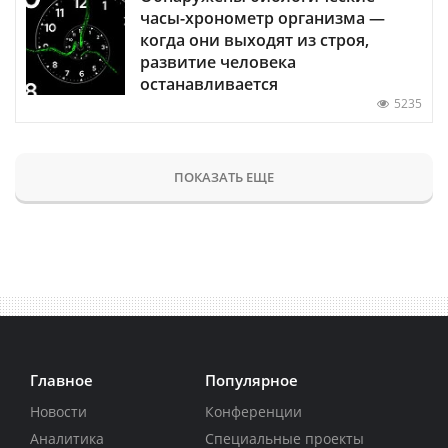
часы-хронометр организма —
когда они выходят из строя,
развитие человека
останавливается
5235
ПОКАЗАТЬ ЕЩЕ
Главное
Популярное
Новости
Конференции
Аналитика
Специальные проекты