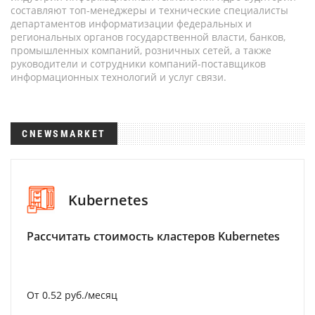
составляют топ-менеджеры и технические специалисты
департаментов информатизации федеральных и
региональных органов государственной власти, банков,
промышленных компаний, розничных сетей, а также
руководители и сотрудники компаний-поставщиков
информационных технологий и услуг связи.
CNEWSMARKET
Kubernetes
Рассчитать стоимость кластеров Kubernetes
От 0.52 руб./месяц