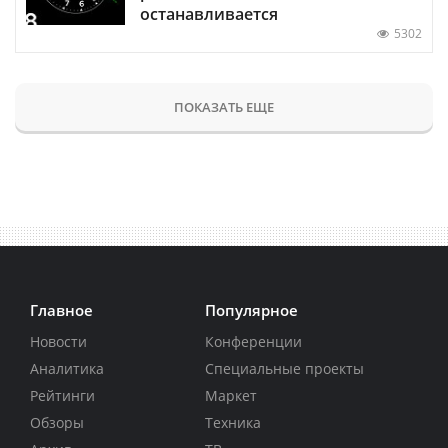
останавливается
5302
ПОКАЗАТЬ ЕЩЕ
Главное
Популярное
Новости
Конференции
Аналитика
Специальные проекты
Рейтинги
Маркет
Обзоры
Техника