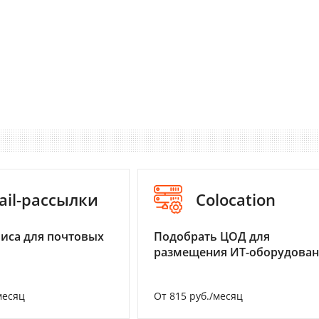
ail-рассылки
Colocation
иса для почтовых
Подобрать ЦОД для
размещения ИТ-оборудова
месяц
От 815 руб./месяц