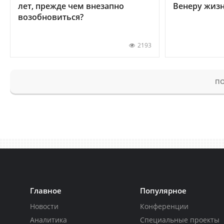
лет, прежде чем внезапно
Венеру жиз
возобновиться?
2193
ПО
Главное
Популярное
Новости
Конференции
Аналитика
Специальные проекты