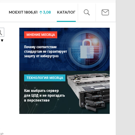
MOEXIT
1806,61
3,08
КАТАЛОГ
МНЕНИЕ МЕСЯЦА
▼
Почему соответствие
стандартам не гарантирует
защиту от киберугроз
ТЕХНОЛОГИЯ МЕСЯЦА
Как выбрать сервер
для ЦОД и не прогадать
в перспективе
е
ше