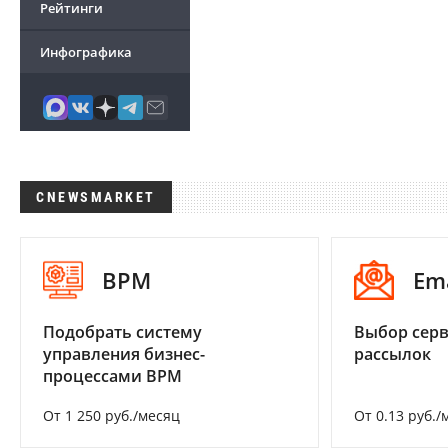
Рейтинги
Инфографика
CNEWSMARKET
BPM
Em
Подобрать систему
Выбор серв
управления бизнес-
рассылок
процессами BPM
От 1 250 руб./месяц
От 0.13 руб./