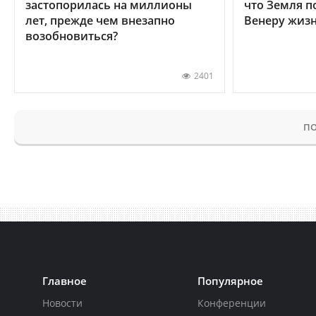
застопорилась на миллионы
что Земля п
лет, прежде чем внезапно
Венеру жиз
возобновиться?
2401
ПО
Главное
Популярное
Новости
Конференции