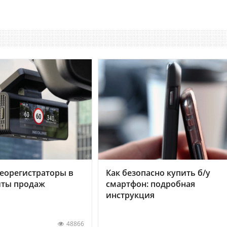
еорегистраторы в
Как безопасно купить б/у
хиты продаж
смартфон: подробная
инструкция
48866