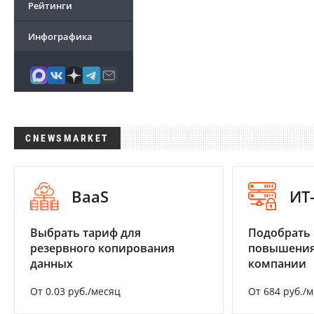
Рейтинги
Инфографика
CNEWSMARKET
BaaS
ИТ
Выбрать тариф для
Подобрать
резервного копирования
повышения
данных
компании
От 0.03 руб./месяц
От 684 руб./