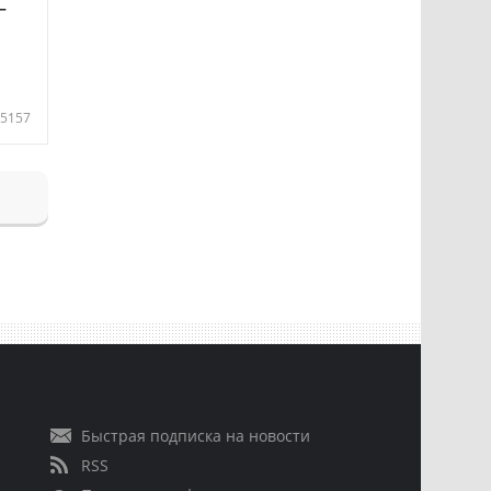
—
5157
Быстрая подписка на новости
RSS