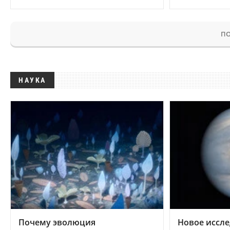
ПО
НАУКА
Почему эволюция
Новое иссле