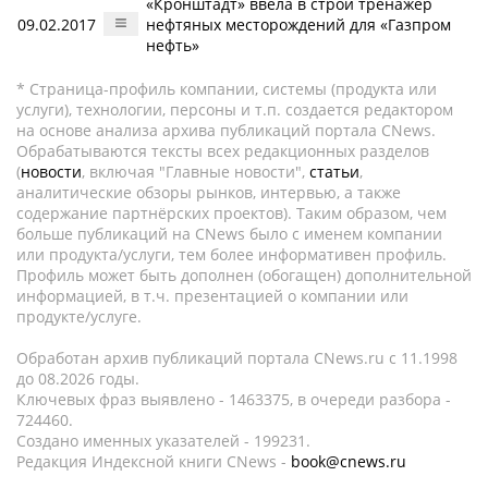
«Кронштадт» ввела в строй тренажер
09.02.2017
нефтяных месторождений для «Газпром
нефть»
* Страница-профиль компании, системы (продукта или
услуги), технологии, персоны и т.п. создается редактором
на основе анализа архива публикаций портала CNews.
Обрабатываются тексты всех редакционных разделов
(
новости
, включая "Главные новости",
статьи
,
аналитические обзоры рынков, интервью, а также
содержание партнёрских проектов). Таким образом, чем
больше публикаций на CNews было с именем компании
или продукта/услуги, тем более информативен профиль.
Профиль может быть дополнен (обогащен) дополнительной
информацией, в т.ч. презентацией о компании или
продукте/услуге.
Обработан архив публикаций портала CNews.ru c 11.1998
до 08.2026 годы.
Ключевых фраз выявлено - 1463375, в очереди разбора -
724460.
Создано именных указателей - 199231.
Редакция Индексной книги CNews -
book@cnews.ru