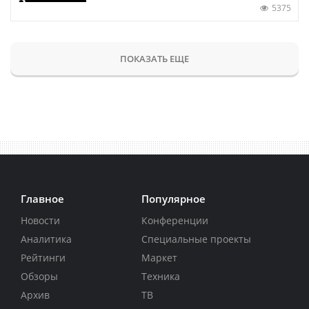
5375
ПОКАЗАТЬ ЕЩЕ
Главное
Популярное
Новости
Конференции
Аналитика
Специальные проекты
Рейтинги
Маркет
Обзоры
Техника
Архив
ТВ