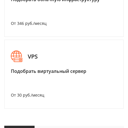
От 346 руб./месяц
VPS
Подобрать виртуальный сервер
От 30 руб./месяц