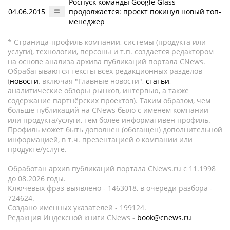
Роспуск команды Google Glass
04.06.2015
продолжается: проект покинул новый топ-
менеджер
* Страница-профиль компании, системы (продукта или
услуги), технологии, персоны и т.п. создается редактором
на основе анализа архива публикаций портала CNews.
Обрабатываются тексты всех редакционных разделов
(
новости
, включая "Главные новости",
статьи
,
аналитические обзоры рынков, интервью, а также
содержание партнёрских проектов). Таким образом, чем
больше публикаций на CNews было с именем компании
или продукта/услуги, тем более информативен профиль.
Профиль может быть дополнен (обогащен) дополнительной
информацией, в т.ч. презентацией о компании или
продукте/услуге.
Обработан архив публикаций портала CNews.ru c 11.1998
до 08.2026 годы.
Ключевых фраз выявлено - 1463018, в очереди разбора -
724624.
Создано именных указателей - 199124.
Редакция Индексной книги CNews -
book@cnews.ru