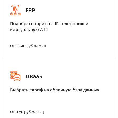
ERP
Подобрать тариф на IP-телефонию и
виртуальную АТС
От 1 046 руб./месяц
DBaaS
Выбрать тариф на облачную базу данных
От 0.80 руб./месяц