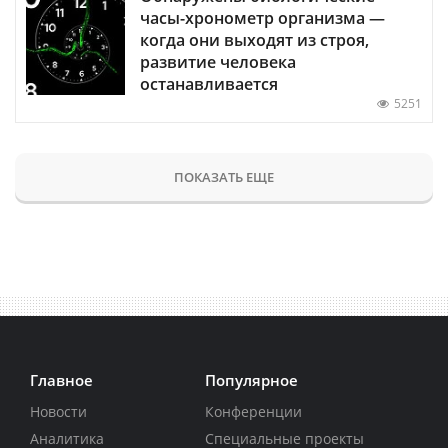
часы-хронометр организма —
когда они выходят из строя,
развитие человека
останавливается
5251
ПОКАЗАТЬ ЕЩЕ
Главное
Популярное
Новости
Конференции
Аналитика
Специальные проекты