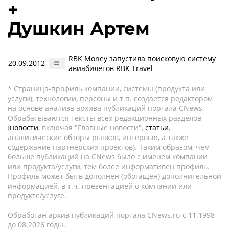
+
Душкин Артем
RBK Money запустила поисковую систему
20.09.2012
авиабилетов RBK Travel
* Страница-профиль компании, системы (продукта или
услуги), технологии, персоны и т.п. создается редактором
на основе анализа архива публикаций портала CNews.
Обрабатываются тексты всех редакционных разделов
(
новости
, включая "Главные новости",
статьи
,
аналитические обзоры рынков, интервью, а также
содержание партнёрских проектов). Таким образом, чем
больше публикаций на CNews было с именем компании
или продукта/услуги, тем более информативен профиль.
Профиль может быть дополнен (обогащен) дополнительной
информацией, в т.ч. презентацией о компании или
продукте/услуге.
Обработан архив публикаций портала CNews.ru c 11.1998
до 08.2026 годы.