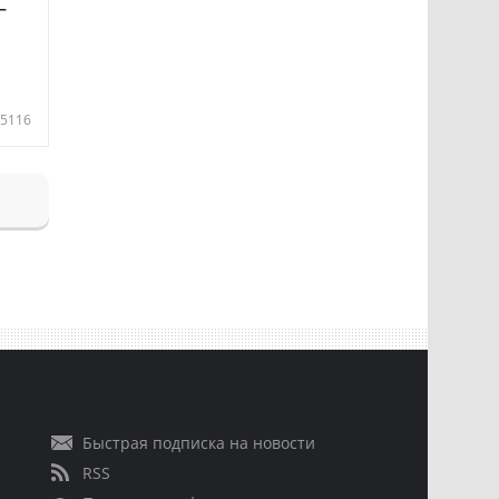
—
5116
Быстрая подписка на новости
RSS