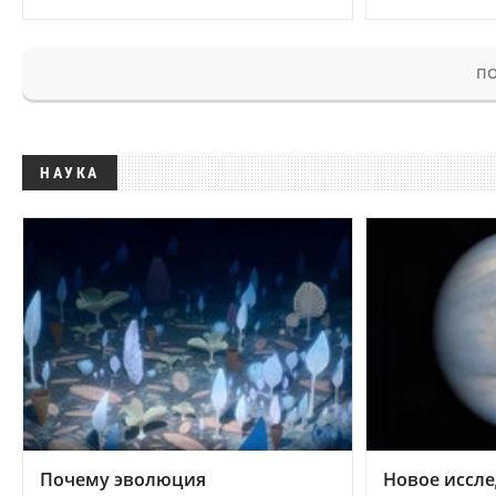
ПО
НАУКА
Почему эволюция
Новое иссле