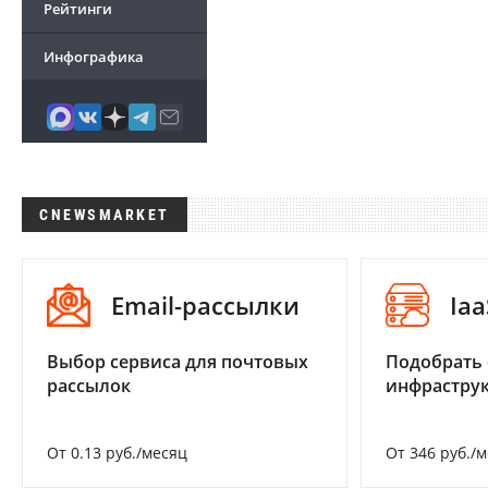
Рейтинги
Инфографика
CNEWSMARKET
Email-рассылки
Iaa
Выбор сервиса для почтовых
Подобрать
рассылок
инфраструк
От 0.13 руб./месяц
От 346 руб./