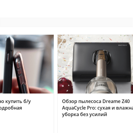
но купить б/у
Обзор пылесоса Dreame Z40
подробная
AquaCycle Pro: сухая и влажн
уборка без усилий