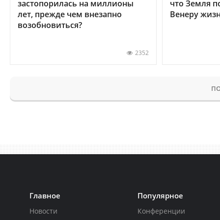
застопорилась на миллионы
что Земля п
лет, прежде чем внезапно
Венеру жиз
возобновиться?
2352
ПО
Главное
Популярное
Новости
Конференции