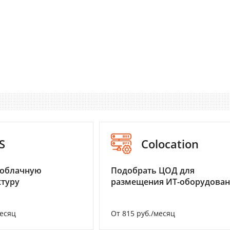
S
Colocation
 облачную
Подобрать ЦОД для
туру
размещения ИТ-оборудова
месяц
От 815 руб./месяц