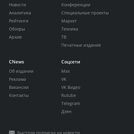
Новости
Конференции
Аналитика
Специальные проекты
Рейтинги
Маркет
Обзоры
Техника
Архив
ТВ
Печатные издания
CNews
Соцсети
Об издании
Max
Реклама
VK
Вакансии
VK Видео
Контакты
Rutube
Telegram
Дзен
Быстрая подписка на новости