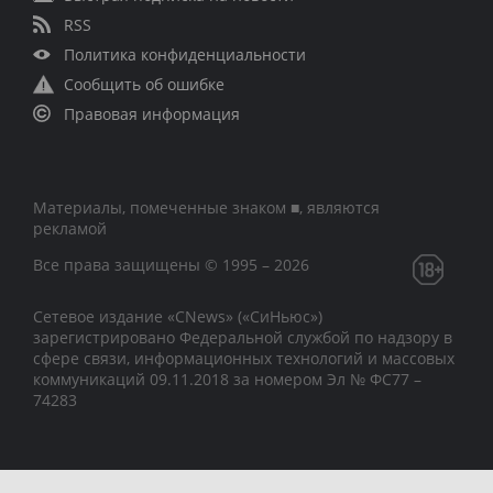
RSS
Политика конфиденциальности
Сообщить об ошибке
Правовая информация
Материалы, помеченные знаком ■, являются
рекламой
Все права защищены © 1995 – 2026
Сетевое издание «CNews» («СиНьюс»)
зарегистрировано Федеральной службой по надзору в
сфере связи, информационных технологий и массовых
коммуникаций 09.11.2018 за номером Эл № ФС77 –
74283