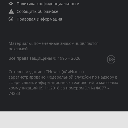
Политика конфиденциальности
Сообщить об ошибке
Правовая информация
Материалы, помеченные знаком ■, являются
рекламой
Все права защищены © 1995 – 2026
Сетевое издание «CNews» («СиНьюс»)
зарегистрировано Федеральной службой по надзору в
сфере связи, информационных технологий и массовых
коммуникаций 09.11.2018 за номером Эл № ФС77 –
74283