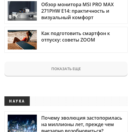
Обзор монитора MSI PRO MAX
271PHW E14: практичность и
визуальный комфорт
Как подготовить смартфон к
отпуску: советы ZOOM
ПОКАЗАТЬ ЕЩЕ
НАУКА
Почему эволюция застопорилась
на миллионы лет, прежде чем
внезапно возобновиться?