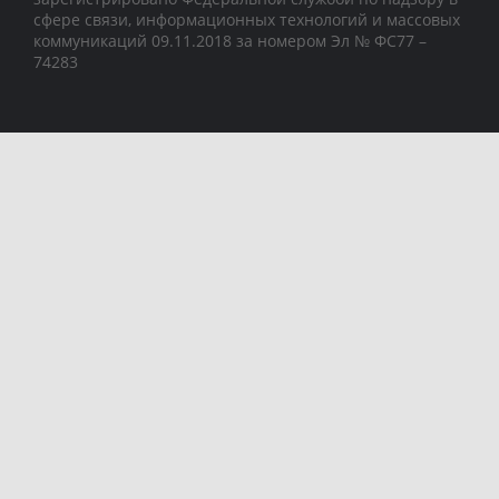
сфере связи, информационных технологий и массовых
коммуникаций 09.11.2018 за номером Эл № ФС77 –
74283