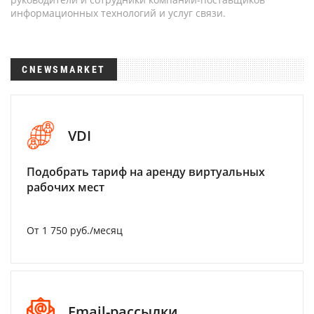
информационных технологий и услуг связи.
CNEWSMARKET
VDI
Подобрать тариф на аренду виртуальных
рабочих мест
От 1 750 руб./месяц
Email-рассылки