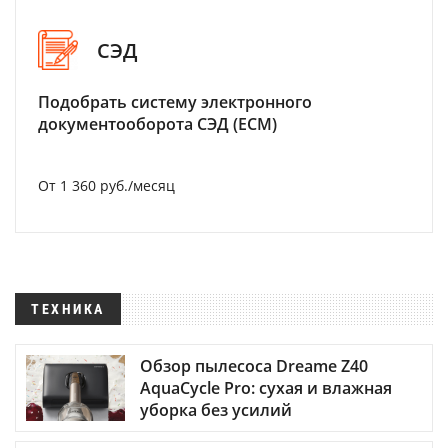
СЭД
Подобрать систему электронного
документооборота СЭД (ECM)
От 1 360 руб./месяц
ТЕХНИКА
Обзор пылесоса Dreame Z40
AquaCycle Pro: сухая и влажная
уборка без усилий