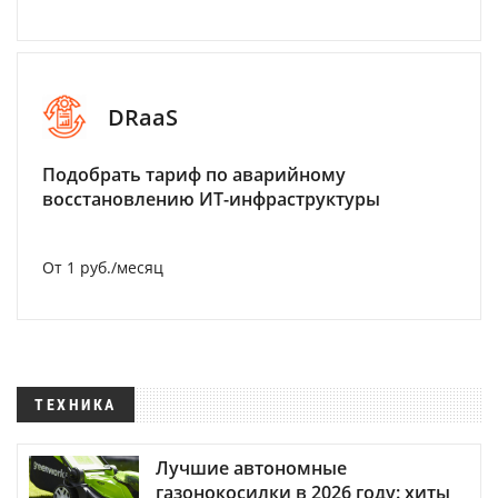
DRaaS
Подобрать тариф по аварийному
восстановлению ИТ-инфраструктуры
От 1 руб./месяц
ТЕХНИКА
Лучшие автономные
газонокосилки в 2026 году: хиты