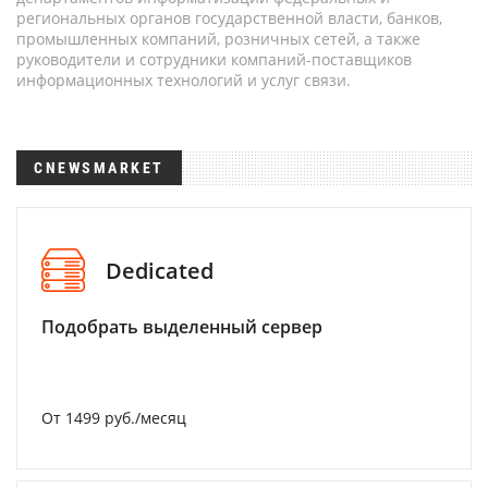
региональных органов государственной власти, банков,
промышленных компаний, розничных сетей, а также
руководители и сотрудники компаний-поставщиков
информационных технологий и услуг связи.
CNEWSMARKET
Dedicated
Подобрать выделенный сервер
От 1499 руб./месяц