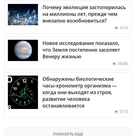
Почему эволюция застопорилась
на миллионы лет, прежде чем
внезапно возобновиться?
2416
Новое исследование показало,
что Земля постепенно заселяет
Венеру жизнью
36380
Обнаружены биологические
часы-хронометр организма —
когда они выходят из строя,
развитие человека
останавливается
5172
ПОКАЗАТЬ ЕЩЕ