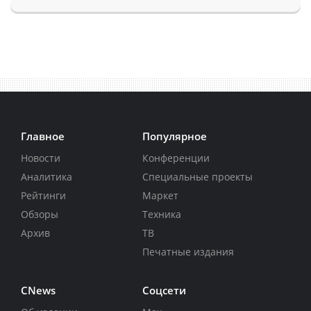
Главное
Популярное
Новости
Конференции
Аналитика
Специальные проекты
Рейтинги
Маркет
Обзоры
Техника
Архив
ТВ
Печатные издания
CNews
Соцсети