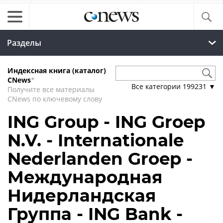
Разделы
Индексная книга (каталог)
CNews
*
Все категории
199231
▼
Получите все материалы
CNews по ключевому слову
ING Group - ING Groep
N.V. - Internationale
Nederlanden Groep -
Международная
Нидерландская
Группа - ING Bank -