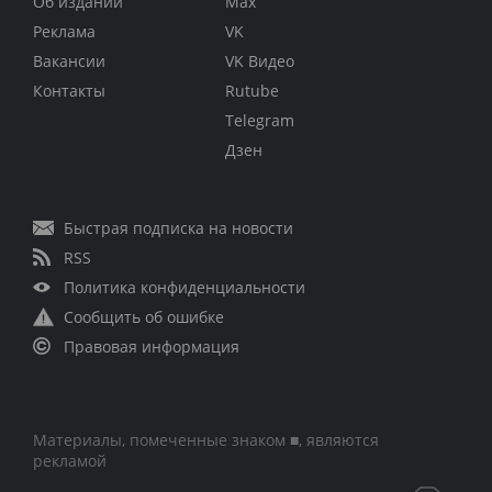
Об издании
Max
Реклама
VK
Вакансии
VK Видео
Контакты
Rutube
Telegram
Дзен
Быстрая подписка на новости
RSS
Политика конфиденциальности
Сообщить об ошибке
Правовая информация
Материалы, помеченные знаком ■, являются
рекламой