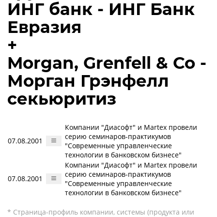
ИНГ банк - ИНГ Банк
Евразия
+
Morgan, Grenfell & Co -
Морган Грэнфелл
секьюритиз
Компании "Диасофт" и Martex провели
серию семинаров-практикумов
07.08.2001
"Современные управленческие
технологии в банковском бизнесе"
Компании "Диасофт" и Martex провели
серию семинаров-практикумов
07.08.2001
"Современные управленческие
технологии в банковском бизнесе"
* Страница-профиль компании, системы (продукта или