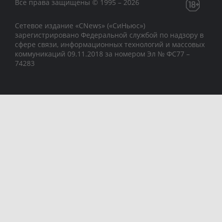
Все права защищены © 1995 – 2026
Сетевое издание «CNews» («СиНьюс»)
зарегистрировано Федеральной службой по надзору в
сфере связи, информационных технологий и массовых
коммуникаций 09.11.2018 за номером Эл № ФС77 –
74283