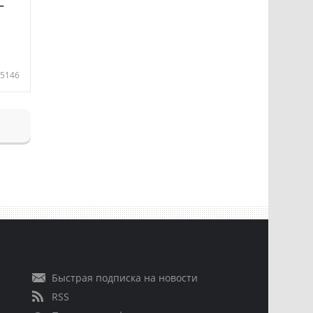
—
5146
Быстрая подписка на новости
RSS