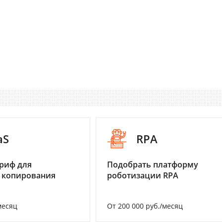
aS
RPA
риф для
Подобрать платформу
 копирования
роботизации RPA
месяц
От 200 000 руб./месяц