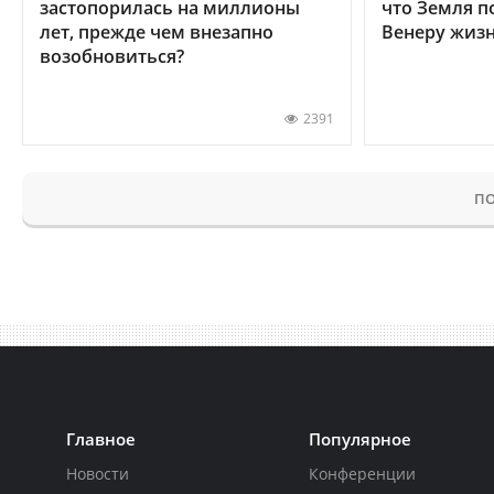
застопорилась на миллионы
что Земля п
лет, прежде чем внезапно
Венеру жиз
возобновиться?
2391
ПО
Главное
Популярное
Новости
Конференции