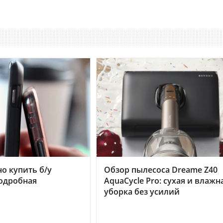
но купить б/у
Обзор пылесоса Dreame Z40
подробная
AquaCycle Pro: сухая и влажн
уборка без усилий