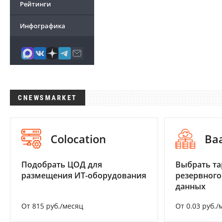
Рейтинги
Инфографика
CNEWSMARKET
Colocation
Ba
Подобрать ЦОД для
Выбрать та
размещения ИТ-оборудования
резервного
данных
От 815 руб./месяц
От 0.03 руб./