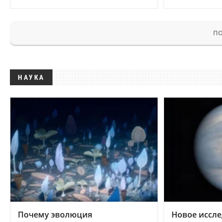
ПО
НАУКА
Почему эволюция
Новое иссле