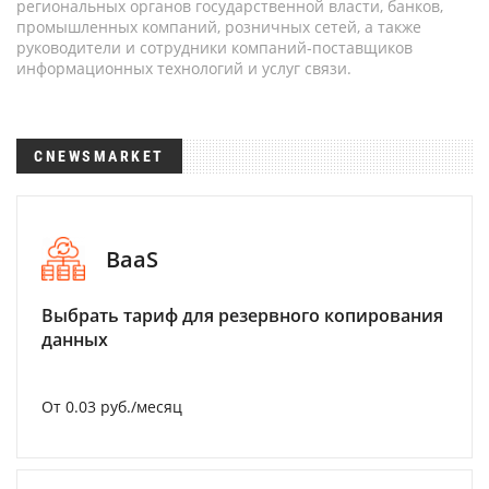
региональных органов государственной власти, банков,
промышленных компаний, розничных сетей, а также
руководители и сотрудники компаний-поставщиков
информационных технологий и услуг связи.
CNEWSMARKET
BaaS
Выбрать тариф для резервного копирования
данных
От 0.03 руб./месяц