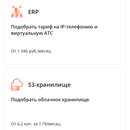
ERP
Подобрать тариф на IP-телефонию и
виртуальную АТС
От 1 046 руб./месяц
S3-хранилище
Подобрать облачное хранилище
От 6,2 коп. за 1 Гб/месяц