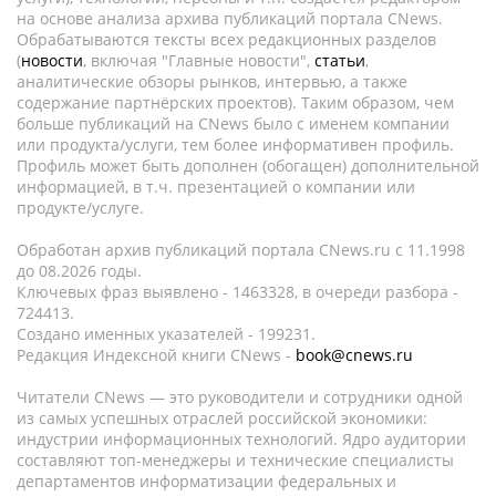
на основе анализа архива публикаций портала CNews.
Обрабатываются тексты всех редакционных разделов
(
новости
, включая "Главные новости",
статьи
,
аналитические обзоры рынков, интервью, а также
содержание партнёрских проектов). Таким образом, чем
больше публикаций на CNews было с именем компании
или продукта/услуги, тем более информативен профиль.
Профиль может быть дополнен (обогащен) дополнительной
информацией, в т.ч. презентацией о компании или
продукте/услуге.
Обработан архив публикаций портала CNews.ru c 11.1998
до 08.2026 годы.
Ключевых фраз выявлено - 1463328, в очереди разбора -
724413.
Создано именных указателей - 199231.
Редакция Индексной книги CNews -
book@cnews.ru
Читатели CNews — это руководители и сотрудники одной
из самых успешных отраслей российской экономики:
индустрии информационных технологий. Ядро аудитории
составляют топ-менеджеры и технические специалисты
департаментов информатизации федеральных и