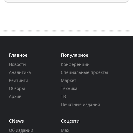
Главное
Популярное
Новости
Конференции
Аналитика
Специальные проекты
Рейтинги
Маркет
Обзоры
Техника
Архив
ТВ
Печатные издания
CNews
Соцсети
Об издании
Max