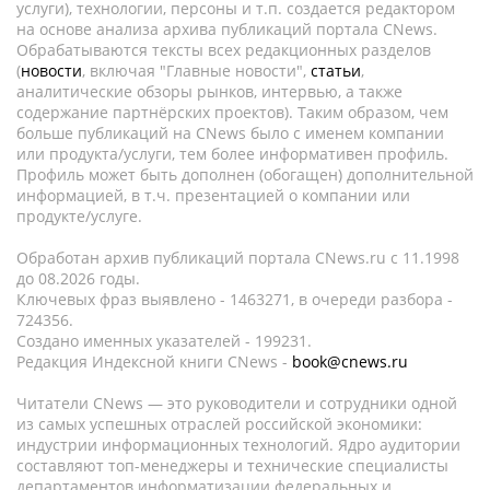
услуги), технологии, персоны и т.п. создается редактором
на основе анализа архива публикаций портала CNews.
Обрабатываются тексты всех редакционных разделов
(
новости
, включая "Главные новости",
статьи
,
аналитические обзоры рынков, интервью, а также
содержание партнёрских проектов). Таким образом, чем
больше публикаций на CNews было с именем компании
или продукта/услуги, тем более информативен профиль.
Профиль может быть дополнен (обогащен) дополнительной
информацией, в т.ч. презентацией о компании или
продукте/услуге.
Обработан архив публикаций портала CNews.ru c 11.1998
до 08.2026 годы.
Ключевых фраз выявлено - 1463271, в очереди разбора -
724356.
Создано именных указателей - 199231.
Редакция Индексной книги CNews -
book@cnews.ru
Читатели CNews — это руководители и сотрудники одной
из самых успешных отраслей российской экономики:
индустрии информационных технологий. Ядро аудитории
составляют топ-менеджеры и технические специалисты
департаментов информатизации федеральных и