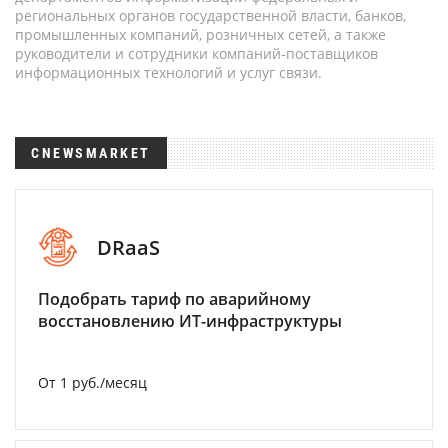
региональных органов государственной власти, банков,
промышленных компаний, розничных сетей, а также
руководители и сотрудники компаний-поставщиков
информационных технологий и услуг связи.
CNEWSMARKET
DRaaS
Подобрать тариф по аварийному
восстановлению ИТ-инфраструктуры
От 1 руб./месяц