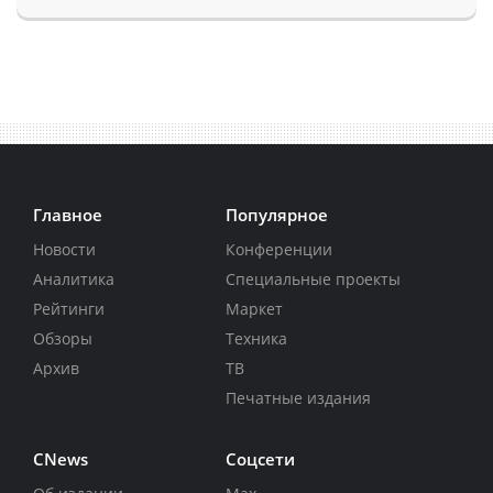
Главное
Популярное
Новости
Конференции
Аналитика
Специальные проекты
Рейтинги
Маркет
Обзоры
Техника
Архив
ТВ
Печатные издания
CNews
Соцсети