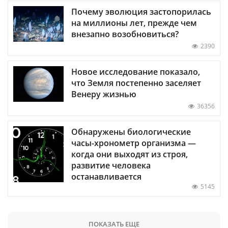
Почему эволюция застопорилась
на миллионы лет, прежде чем
внезапно возобновиться?
2390
Новое исследование показало,
что Земля постепенно заселяет
Венеру жизнью
36356
Обнаружены биологические
часы-хронометр организма —
когда они выходят из строя,
развитие человека
останавливается
5145
ПОКАЗАТЬ ЕЩЕ