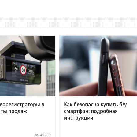
еорегистраторы в
Как безопасно купить б/у
хиты продаж
смартфон: подробная
инструкция
49209