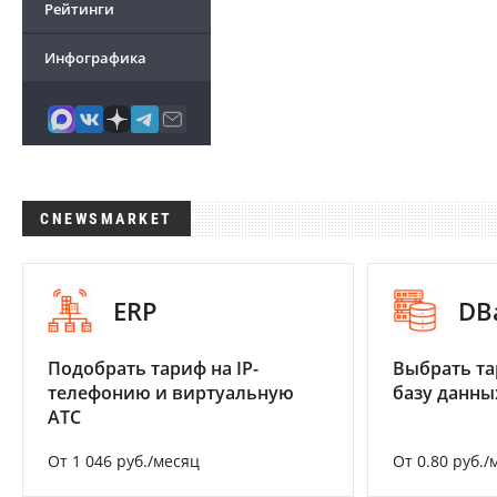
Рейтинги
Инфографика
CNEWSMARKET
ERP
DB
Подобрать тариф на IP-
Выбрать та
телефонию и виртуальную
базу данны
АТС
От 1 046 руб./месяц
От 0.80 руб./