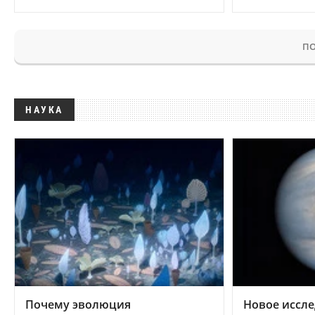
ПО
НАУКА
Почему эволюция
Новое иссле