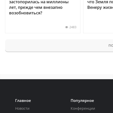
застопорилась на миллионы
что Земля п
лет, прежде чем внезапно
Венеру жиз
возобновиться?
2483
ПО
Главное
Популярное
Новости
Конференции