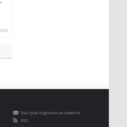
—
5234
Быстрая подписка на новости
RSS