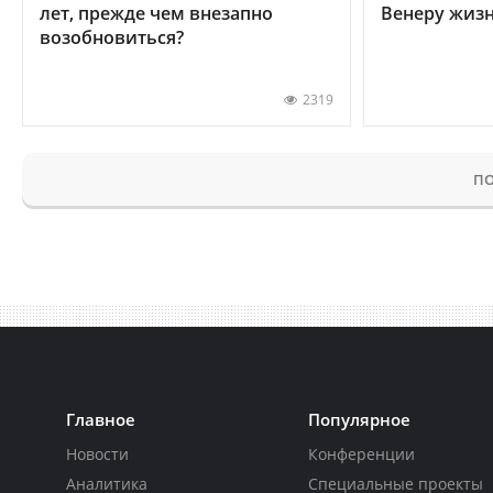
лет, прежде чем внезапно
Венеру жиз
возобновиться?
2319
ПО
Главное
Популярное
Новости
Конференции
Аналитика
Специальные проекты