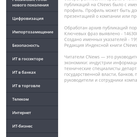
публикаций на CNews было с име
нового поколения
профиль. Профиль может быть до
презентацией о компании или про
Цифровизация
Обработан архив публикаций порт
Импортозамещение
Ключевых фраз выявлено - 146308
Создано именных указателей - 19
Редакция Индексной книги CNews
Безопасность
Читатели CNews — это руководит
ИТ в госсекторе
экономики: индустрии информаци
технические специалисты депар
ИТ в банках
государственной власти, банков,
руководители и сотрудники комп
ИТ в торговле
Телеком
Интернет
ИТ-бизнес