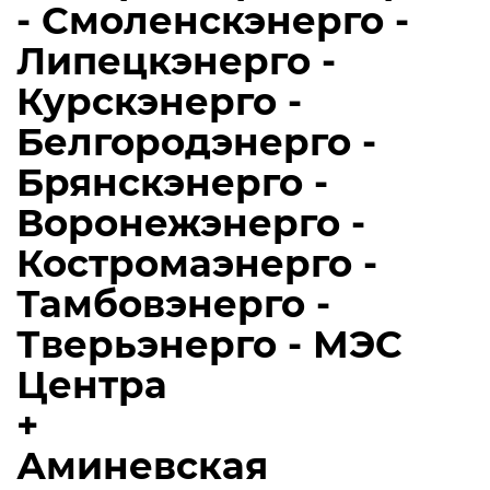
- Смоленскэнерго -
Липецкэнерго -
Курскэнерго -
Белгородэнерго -
Брянскэнерго -
Воронежэнерго -
Костромаэнерго -
Тамбовэнерго -
Тверьэнерго - МЭС
Центра
+
Аминевская