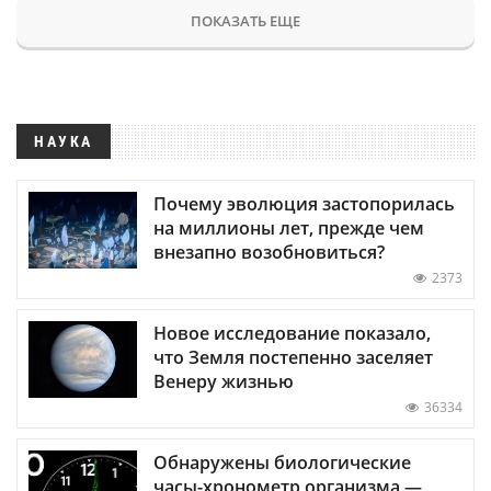
ПОКАЗАТЬ ЕЩЕ
НАУКА
Почему эволюция застопорилась
на миллионы лет, прежде чем
внезапно возобновиться?
2373
Новое исследование показало,
что Земля постепенно заселяет
Венеру жизнью
36334
Обнаружены биологические
часы-хронометр организма —