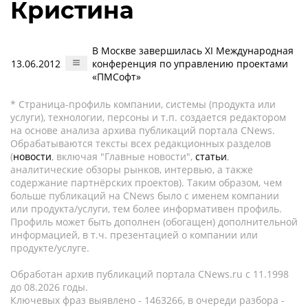
Кристина
В Москве завершилась XI Международная
13.06.2012
конференция по управлению проектами
«ПМСофт»
* Страница-профиль компании, системы (продукта или
услуги), технологии, персоны и т.п. создается редактором
на основе анализа архива публикаций портала CNews.
Обрабатываются тексты всех редакционных разделов
(
новости
, включая "Главные новости",
статьи
,
аналитические обзоры рынков, интервью, а также
содержание партнёрских проектов). Таким образом, чем
больше публикаций на CNews было с именем компании
или продукта/услуги, тем более информативен профиль.
Профиль может быть дополнен (обогащен) дополнительной
информацией, в т.ч. презентацией о компании или
продукте/услуге.
Обработан архив публикаций портала CNews.ru c 11.1998
до 08.2026 годы.
Ключевых фраз выявлено - 1463266, в очереди разбора -