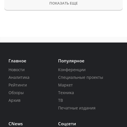
ПОКАЗАТЬ ЕЩЕ
Главное
Популярное
Новости
Конференции
Аналитика
Специальные проекты
Рейтинги
Маркет
Обзоры
Техника
Архив
ТВ
Печатные издания
CNews
Соцсети