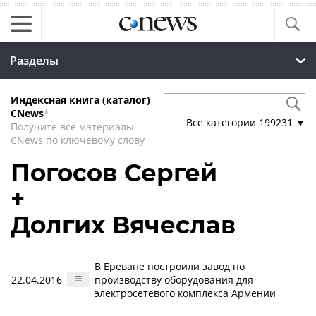
Разделы
Индексная книга (каталог)
CNews
*
Все категории
199231
▼
Получите все материалы
CNews по ключевому слову
Погосов Сергей
+
Долгих Вячеслав
В Ереване построили завод по
22.04.2016
производству оборудования для
электросетевого комплекса Армении