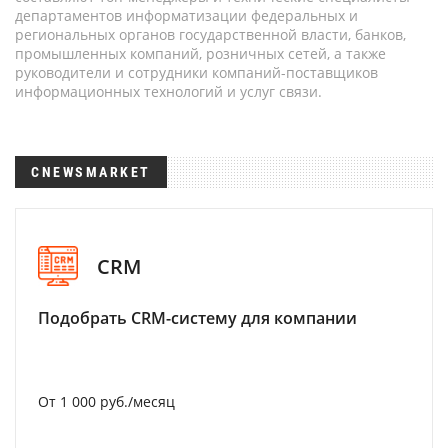
департаментов информатизации федеральных и
региональных органов государственной власти, банков,
промышленных компаний, розничных сетей, а также
руководители и сотрудники компаний-поставщиков
информационных технологий и услуг связи.
CNEWSMARKET
CRM
Подобрать CRM-систему для компании
От 1 000 руб./месяц