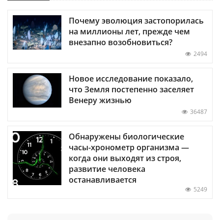
Почему эволюция застопорилась
на миллионы лет, прежде чем
внезапно возобновиться?
2494
Новое исследование показало,
что Земля постепенно заселяет
Венеру жизнью
36487
Обнаружены биологические
часы-хронометр организма —
когда они выходят из строя,
развитие человека
останавливается
5249