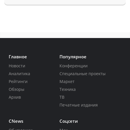
Главное
Популярное
Новости
Конференции
Аналитика
Специальные проекты
Рейтинги
Маркет
Обзоры
Техника
Архив
ТВ
Печатные издания
CNews
Соцсети