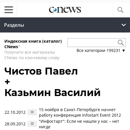
Разделы
Индексная книга (каталог)
CNews
*
Все категории
199231
▼
Получите все материалы
CNews по ключевому слову
Чистов Павел
+
Казьмин Василий
15 ноября в Санкт-Петербурге начнет
22.10.2012
работу конференция Infostart Event 2012
"Инфостарт": Если не нашли у нас – нет
28.09.2012
нигде