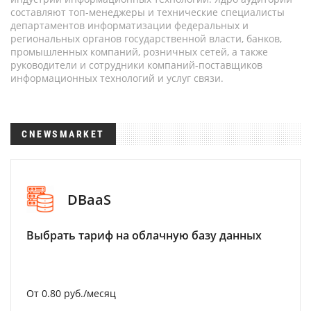
составляют топ-менеджеры и технические специалисты
департаментов информатизации федеральных и
региональных органов государственной власти, банков,
промышленных компаний, розничных сетей, а также
руководители и сотрудники компаний-поставщиков
информационных технологий и услуг связи.
CNEWSMARKET
DBaaS
Выбрать тариф на облачную базу данных
От 0.80 руб./месяц