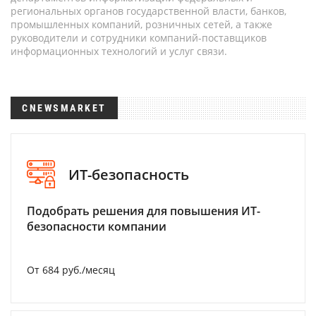
региональных органов государственной власти, банков,
промышленных компаний, розничных сетей, а также
руководители и сотрудники компаний-поставщиков
информационных технологий и услуг связи.
CNEWSMARKET
ИТ-безопасность
Подобрать решения для повышения ИТ-
безопасности компании
От 684 руб./месяц