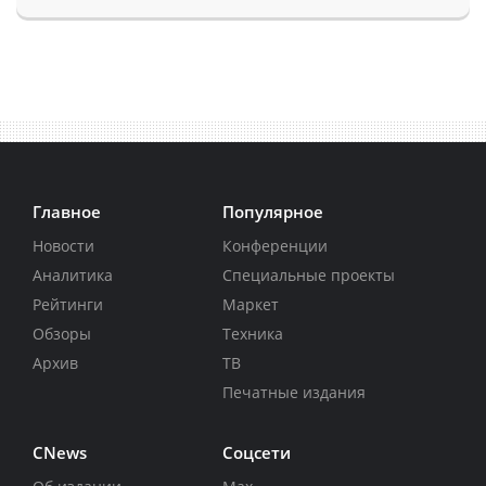
Главное
Популярное
Новости
Конференции
Аналитика
Специальные проекты
Рейтинги
Маркет
Обзоры
Техника
Архив
ТВ
Печатные издания
CNews
Соцсети