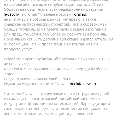
на основе анализа архива публикаций портала CNews.
Обрабатываются тексты всех редакционных разделов
(
новости
, включая "Главные новости",
статьи
,
аналитические обзоры рынков, интервью, а также
содержание партнёрских проектов). Таким образом, чем
больше публикаций на CNews было с именем компании
или продукта/услуги, тем более информативен профиль.
Профиль может быть дополнен (обогащен) дополнительной
информацией, в т.ч. презентацией о компании или
продукте/услуге.
Обработан архив публикаций портала CNews.ru c 11.1998
до 08.2026 годы.
Ключевых фраз выявлено - 1462777, в очереди разбора -
724883.
Создано именных указателей - 199002.
Редакция Индексной книги CNews -
book@cnews.ru
Читатели CNews — это руководители и сотрудники одной
из самых успешных отраслей российской экономики:
индустрии информационных технологий. Ядро аудитории
составляют топ-менеджеры и технические специалисты
департаментов информатизации федеральных и