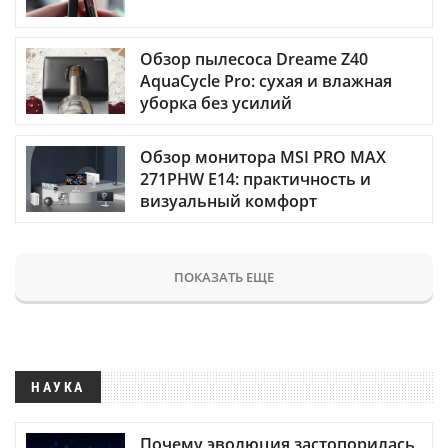
Обзор пылесоса Dreame Z40
AquaCycle Pro: сухая и влажная
уборка без усилий
Обзор монитора MSI PRO MAX
271PHW E14: практичность и
визуальный комфорт
ПОКАЗАТЬ ЕЩЕ
НАУКА
Почему эволюция застопорилась