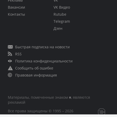
Реклама
VK
Вакансии
VK Видео
Контакты
Rutube
Telegram
Дзен
Быстрая подписка на новости
RSS
Политика конфиденциальности
Сообщить об ошибке
Правовая информация
Материалы, помеченные знаком ■, являются
рекламой
Все права защищены © 1995 – 2026