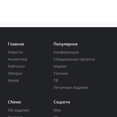
Главное
Популярное
Новости
Конференции
Аналитика
Специальные проекты
Рейтинги
Маркет
Обзоры
Техника
Архив
ТВ
Печатные издания
CNews
Соцсети
Об издании
Max