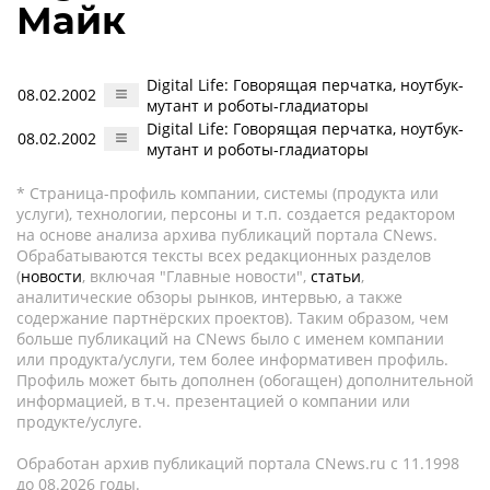
Майк
Digital Life: Говорящая перчатка, ноутбук-
08.02.2002
мутант и роботы-гладиаторы
Digital Life: Говорящая перчатка, ноутбук-
08.02.2002
мутант и роботы-гладиаторы
* Страница-профиль компании, системы (продукта или
услуги), технологии, персоны и т.п. создается редактором
на основе анализа архива публикаций портала CNews.
Обрабатываются тексты всех редакционных разделов
(
новости
, включая "Главные новости",
статьи
,
аналитические обзоры рынков, интервью, а также
содержание партнёрских проектов). Таким образом, чем
больше публикаций на CNews было с именем компании
или продукта/услуги, тем более информативен профиль.
Профиль может быть дополнен (обогащен) дополнительной
информацией, в т.ч. презентацией о компании или
продукте/услуге.
Обработан архив публикаций портала CNews.ru c 11.1998
до 08.2026 годы.