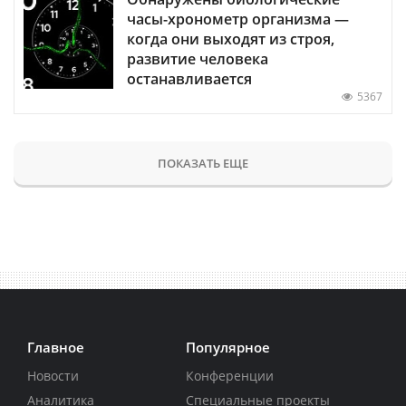
часы-хронометр организма —
когда они выходят из строя,
развитие человека
останавливается
5367
ПОКАЗАТЬ ЕЩЕ
Главное
Популярное
Новости
Конференции
Аналитика
Специальные проекты