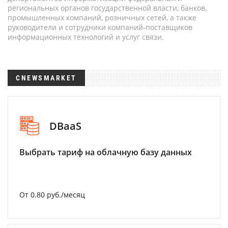
региональных органов государственной власти, банков,
промышленных компаний, розничных сетей, а также
руководители и сотрудники компаний-поставщиков
информационных технологий и услуг связи.
CNEWSMARKET
DBaaS
Выбрать тариф на облачную базу данных
От 0.80 руб./месяц