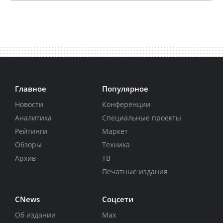
Главное
Популярное
Новости
Конференции
Аналитика
Специальные проекты
Рейтинги
Маркет
Обзоры
Техника
Архив
ТВ
Печатные издания
CNews
Соцсети
Об издании
Max