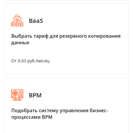
BaaS
Выбрать тариф для резервного копирования
данных
От 0.03 руб./месяц
BPM
Подобрать систему управления бизнес-
процессами BPM