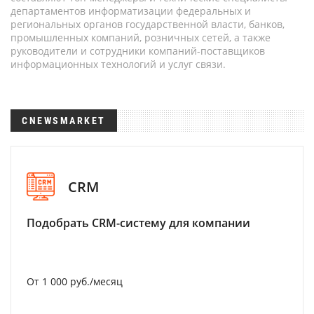
департаментов информатизации федеральных и
региональных органов государственной власти, банков,
промышленных компаний, розничных сетей, а также
руководители и сотрудники компаний-поставщиков
информационных технологий и услуг связи.
CNEWSMARKET
CRM
Подобрать CRM-систему для компании
От 1 000 руб./месяц