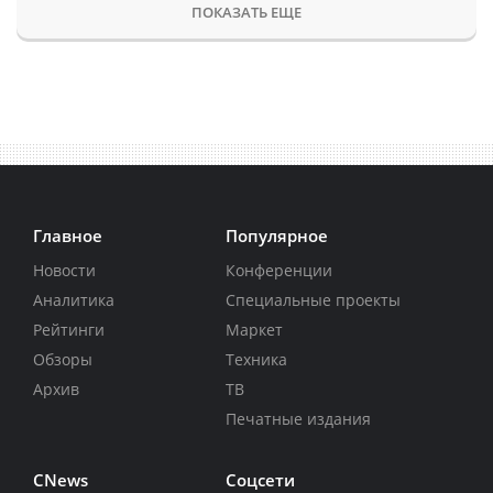
ПОКАЗАТЬ ЕЩЕ
Главное
Популярное
Новости
Конференции
Аналитика
Специальные проекты
Рейтинги
Маркет
Обзоры
Техника
Архив
ТВ
Печатные издания
CNews
Соцсети