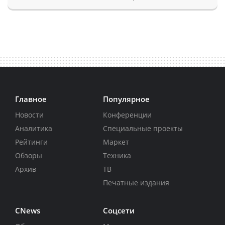
Главное
Популярное
Новости
Конференции
Аналитика
Специальные проекты
Рейтинги
Маркет
Обзоры
Техника
Архив
ТВ
Печатные издания
CNews
Соцсети