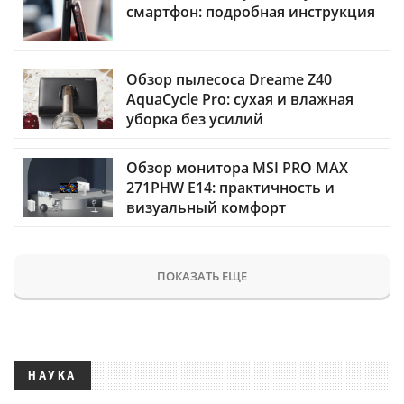
смартфон: подробная инструкция
Обзор пылесоса Dreame Z40
AquaCycle Pro: сухая и влажная
уборка без усилий
Обзор монитора MSI PRO MAX
271PHW E14: практичность и
визуальный комфорт
ПОКАЗАТЬ ЕЩЕ
НАУКА