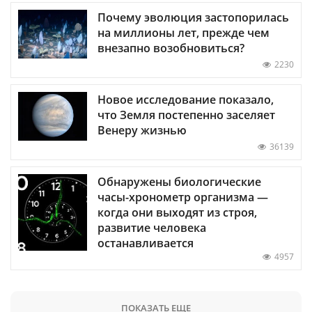
Почему эволюция застопорилась
на миллионы лет, прежде чем
внезапно возобновиться?
2230
Новое исследование показало,
что Земля постепенно заселяет
Венеру жизнью
36139
Обнаружены биологические
часы-хронометр организма —
когда они выходят из строя,
развитие человека
останавливается
4957
ПОКАЗАТЬ ЕЩЕ