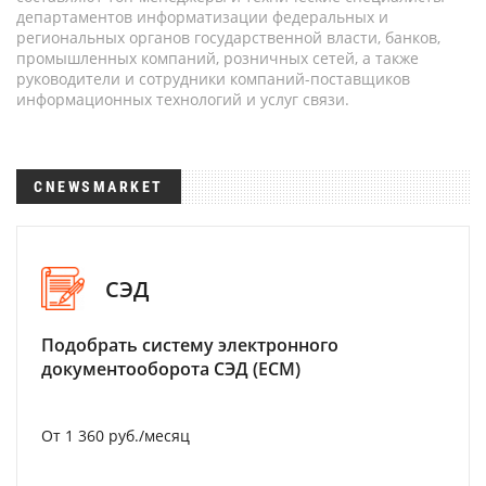
департаментов информатизации федеральных и
региональных органов государственной власти, банков,
промышленных компаний, розничных сетей, а также
руководители и сотрудники компаний-поставщиков
информационных технологий и услуг связи.
CNEWSMARKET
СЭД
Подобрать систему электронного
документооборота СЭД (ECM)
От 1 360 руб./месяц