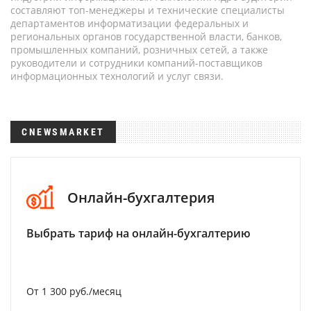
составляют топ-менеджеры и технические специалисты
департаментов информатизации федеральных и
региональных органов государственной власти, банков,
промышленных компаний, розничных сетей, а также
руководители и сотрудники компаний-поставщиков
информационных технологий и услуг связи.
CNEWSMARKET
Онлайн-бухгалтерия
Выбрать тариф на онлайн-бухгалтерию
От 1 300 руб./месяц