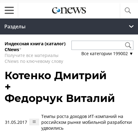
Разделы
Индексная книга (каталог)
CNews
*
Все категории
199002
▼
Получите все материалы
CNews по ключевому слову
Котенко Дмитрий
+
Федорчук Виталий
Темпы роста доходов ИТ-компаний на
31.05.2017
российском рынке мобильной разработки
удвоились