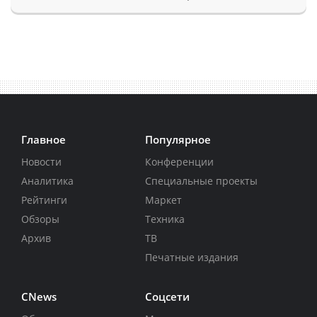
Главное
Популярное
Новости
Конференции
Аналитика
Специальные проекты
Рейтинги
Маркет
Обзоры
Техника
Архив
ТВ
Печатные издания
CNews
Соцсети