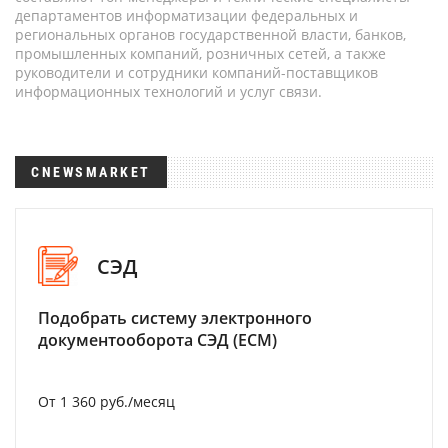
департаментов информатизации федеральных и
региональных органов государственной власти, банков,
промышленных компаний, розничных сетей, а также
руководители и сотрудники компаний-поставщиков
информационных технологий и услуг связи.
CNEWSMARKET
СЭД
Подобрать систему электронного
документооборота СЭД (ECM)
От 1 360 руб./месяц