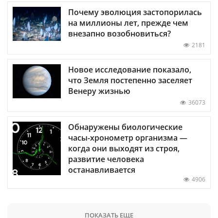
Почему эволюция застопорилась
на миллионы лет, прежде чем
внезапно возобновиться?
2181
Новое исследование показало,
что Земля постепенно заселяет
Венеру жизнью
36073
Обнаружены биологические
часы-хронометр организма —
когда они выходят из строя,
развитие человека
останавливается
4906
ПОКАЗАТЬ ЕЩЕ