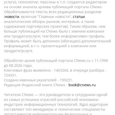
услуги), технологии, персоны и т.п. создается редактором
на основе анализа архива публикаций портала CNews.
Обрабатываются тексты всех редакционных разделов
(
новости
, включая "Главные новости",
статьи
,
аналитические обзоры рынков, интервью, а также
содержание партнёрских проектов). Таким образом, чем
больше публикаций на CNews было с именем компании
или продукта/услуги, тем более информативен профиль.
Профиль может быть дополнен (обогащен) дополнительной
информацией, в т.ч. презентацией о компании или
продукте/услуге.
Обработан архив публикаций портала CNews.ru c 11.1998
до 08.2026 годы.
Ключевых фраз выявлено - 1463266, в очереди разбора -
724351.
Создано именных указателей - 199231.
Редакция Индексной книги CNews -
book@cnews.ru
Читатели CNews — это руководители и сотрудники одной
из самых успешных отраслей российской экономики:
индустрии информационных технологий. Ядро аудитории
составляют топ-менеджеры и технические специалисты
департаментов информатизации федеральных и