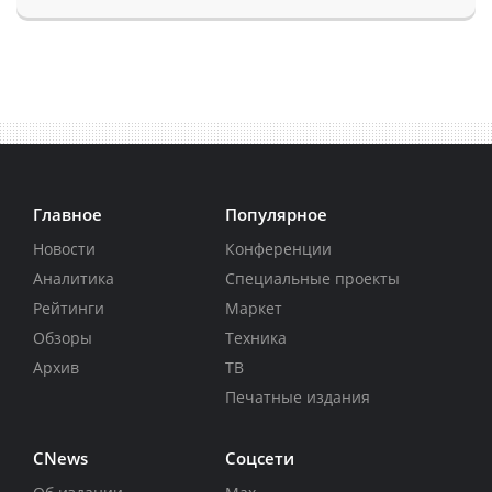
Главное
Популярное
Новости
Конференции
Аналитика
Специальные проекты
Рейтинги
Маркет
Обзоры
Техника
Архив
ТВ
Печатные издания
CNews
Соцсети