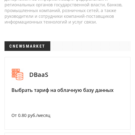
региональных органов государственной власти, банков,
промышленных компаний, розничных сетей, а также
руководители и сотрудники компаний-поставщиков
информационных технологий и услуг связи.
CNEWSMARKET
DBaaS
Выбрать тариф на облачную базу данных
От 0.80 руб./месяц