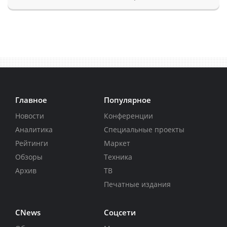
Главное
Популярное
Новости
Конференции
Аналитика
Специальные проекты
Рейтинги
Маркет
Обзоры
Техника
Архив
ТВ
Печатные издания
CNews
Соцсети