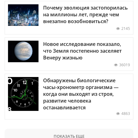
Почему эволюция застопорилась
на миллионы лет, прежде чем
внезапно возобновиться?
2145
Новое исследование показало,
что Земля постепенно заселяет
Венеру жизнью
36019
Обнаружены биологические
часы-хронометр организма —
когда они выходят из строя,
развитие человека
останавливается
4863
ПОКАЗАТЬ ЕЩЕ