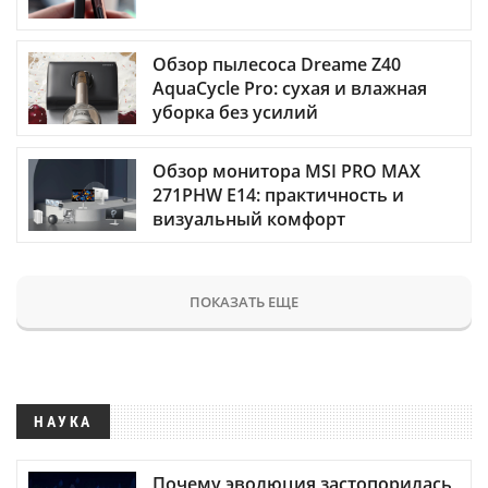
Обзор пылесоса Dreame Z40
AquaCycle Pro: сухая и влажная
уборка без усилий
Обзор монитора MSI PRO MAX
271PHW E14: практичность и
визуальный комфорт
ПОКАЗАТЬ ЕЩЕ
НАУКА
Почему эволюция застопорилась