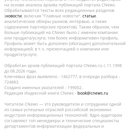
на основе анализа архива публикаций портала CNews.
Обрабатываются тексты всех редакционных разделов
(
новости
, включая "Главные новости",
статьи
,
аналитические обзоры рынков, интервью, а также
содержание партнёрских проектов). Таким образом, чем
больше публикаций на CNews было с именем компании
или продукта/услуги, тем более информативен профиль.
Профиль может быть дополнен (обогащен) дополнительной
информацией, в т.ч. презентацией о компании или
продукте/услуге.
Обработан архив публикаций портала CNews.ru c 11.1998
до 08.2026 годы.
Ключевых фраз выявлено - 1462777, в очереди разбора -
724883.
Создано именных указателей - 199002.
Редакция Индексной книги CNews -
book@cnews.ru
Читатели CNews — это руководители и сотрудники одной
из самых успешных отраслей российской экономики:
индустрии информационных технологий. Ядро аудитории
составляют топ-менеджеры и технические специалисты
департаментов информатизации федеральных и