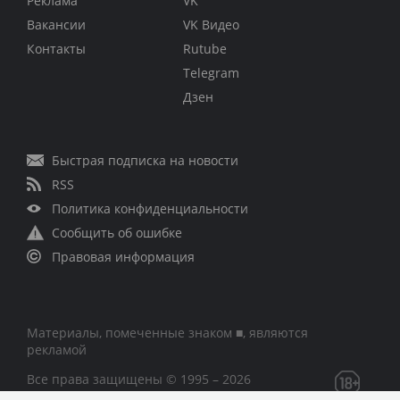
Реклама
VK
Вакансии
VK Видео
Контакты
Rutube
Telegram
Дзен
Быстрая подписка на новости
RSS
Политика конфиденциальности
Сообщить об ошибке
Правовая информация
Материалы, помеченные знаком ■, являются
рекламой
Все права защищены © 1995 – 2026