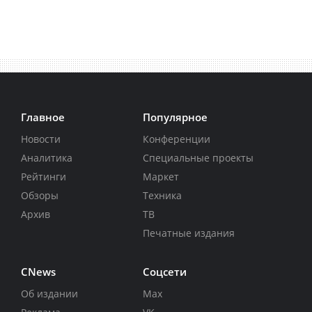
Главное
Популярное
Новости
Конференции
Аналитика
Специальные проекты
Рейтинги
Маркет
Обзоры
Техника
Архив
ТВ
Печатные издания
CNews
Соцсети
Об издании
Max