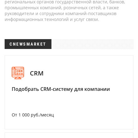
региональных органов государственной власти, банков,
промышленных компаний, розничных сетей, а также
руководители и сотрудники компаний-поставщиков
информационных технологий и услуг связи.
CNEWSMARKET
CRM
Подобрать CRM-систему для компании
От 1 000 руб./месяц