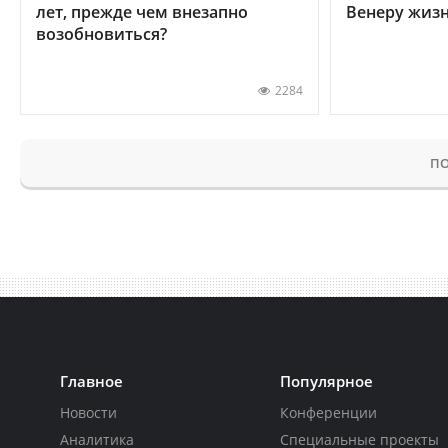
лет, прежде чем внезапно
Венеру жиз
возобновиться?
2284
ПО
Главное
Популярное
Новости
Конференции
Аналитика
Специальные проекты