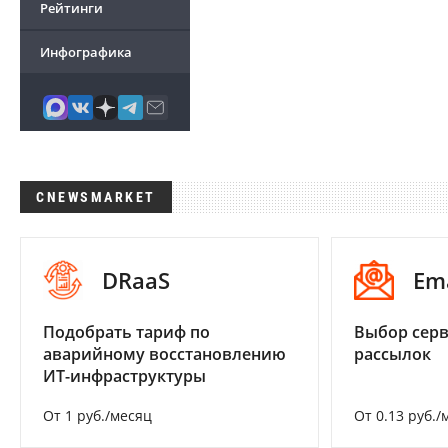
Рейтинги
Инфографика
CNEWSMARKET
DRaaS
Em
Подобрать тариф по
Выбор серв
аварийному восстановлению
рассылок
ИТ-инфраструктуры
От 1 руб./месяц
От 0.13 руб./