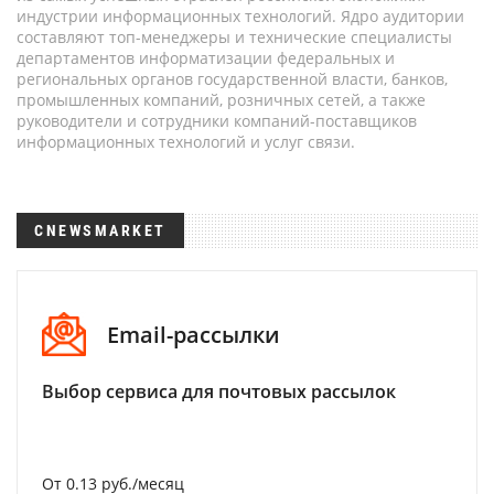
индустрии информационных технологий. Ядро аудитории
составляют топ-менеджеры и технические специалисты
департаментов информатизации федеральных и
региональных органов государственной власти, банков,
промышленных компаний, розничных сетей, а также
руководители и сотрудники компаний-поставщиков
информационных технологий и услуг связи.
CNEWSMARKET
Email-рассылки
Выбор сервиса для почтовых рассылок
От 0.13 руб./месяц