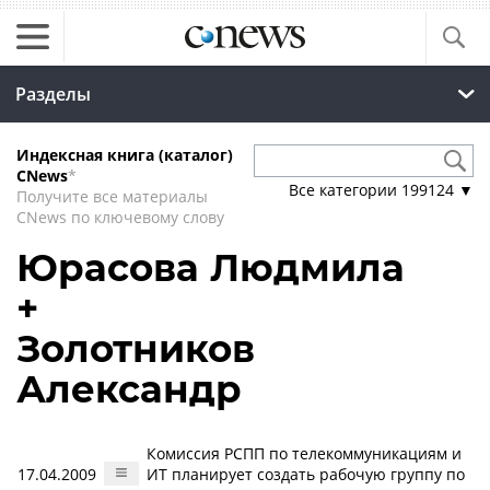
Разделы
Индексная книга (каталог)
CNews
*
Все категории
199124
▼
Получите все материалы
CNews по ключевому слову
Юрасова Людмила
+
Золотников
Александр
Комиссия РСПП по телекоммуникациям и
17.04.2009
ИТ планирует создать рабочую группу по