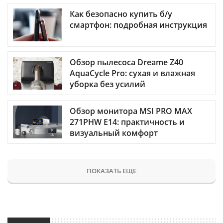
Как безопасно купить б/у
смартфон: подробная инструкция
Обзор пылесоса Dreame Z40
AquaCycle Pro: сухая и влажная
уборка без усилий
Обзор монитора MSI PRO MAX
271PHW E14: практичность и
визуальный комфорт
ПОКАЗАТЬ ЕЩЕ