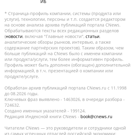
ИБ
* Страница-профиль компании, системы (продукта или
услуги), технологии, персоны и т.п. создается редактором
на основе анализа архива публикаций портала CNews.
Обрабатываются тексты всех редакционных разделов
(
новости
, включая "Главные новости",
статьи
,
аналитические обзоры рынков, интервью, а также
содержание партнёрских проектов). Таким образом, чем
больше публикаций на CNews было с именем компании
или продукта/услуги, тем более информативен профиль.
Профиль может быть дополнен (обогащен) дополнительной
информацией, в т.ч. презентацией о компании или
продукте/услуге.
Обработан архив публикаций портала CNews.ru c 11.1998
до 08.2026 годы.
Ключевых фраз выявлено - 1463026, в очереди разбора -
724632.
Создано именных указателей - 199124.
Редакция Индексной книги CNews -
book@cnews.ru
Читатели CNews — это руководители и сотрудники одной
из самых успешных отраслей российской экономики: