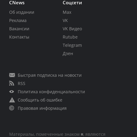
CNews
Соцсети
Об издании
Max
Реклама
VK
Вакансии
VK Видео
Контакты
Rutube
Telegram
Дзен
Быстрая подписка на новости
RSS
Политика конфиденциальности
Сообщить об ошибке
Правовая информация
Материалы, помеченные знаком ■, являются