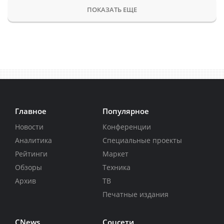
ПОКАЗАТЬ ЕЩЕ
Главное
Популярное
Новости
Конференции
Аналитика
Специальные проекты
Рейтинги
Маркет
Обзоры
Техника
Архив
ТВ
Печатные издания
CNews
Соцсети