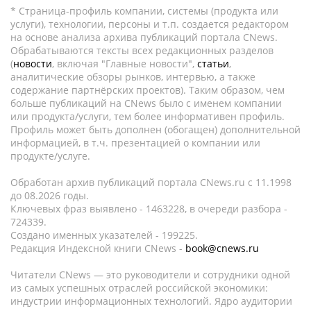
* Страница-профиль компании, системы (продукта или
услуги), технологии, персоны и т.п. создается редактором
на основе анализа архива публикаций портала CNews.
Обрабатываются тексты всех редакционных разделов
(
новости
, включая "Главные новости",
статьи
,
аналитические обзоры рынков, интервью, а также
содержание партнёрских проектов). Таким образом, чем
больше публикаций на CNews было с именем компании
или продукта/услуги, тем более информативен профиль.
Профиль может быть дополнен (обогащен) дополнительной
информацией, в т.ч. презентацией о компании или
продукте/услуге.
Обработан архив публикаций портала CNews.ru c 11.1998
до 08.2026 годы.
Ключевых фраз выявлено - 1463228, в очереди разбора -
724339.
Создано именных указателей - 199225.
Редакция Индексной книги CNews -
book@cnews.ru
Читатели CNews — это руководители и сотрудники одной
из самых успешных отраслей российской экономики:
индустрии информационных технологий. Ядро аудитории