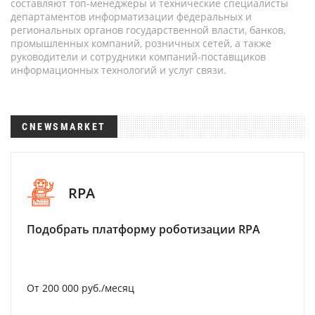
составляют топ-менеджеры и технические специалисты
департаментов информатизации федеральных и
региональных органов государственной власти, банков,
промышленных компаний, розничных сетей, а также
руководители и сотрудники компаний-поставщиков
информационных технологий и услуг связи.
CNEWSMARKET
RPA
Подобрать платформу роботизации RPA
От 200 000 руб./месяц