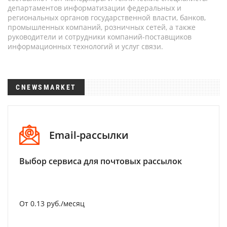
департаментов информатизации федеральных и
региональных органов государственной власти, банков,
промышленных компаний, розничных сетей, а также
руководители и сотрудники компаний-поставщиков
информационных технологий и услуг связи.
CNEWSMARKET
Email-рассылки
Выбор сервиса для почтовых рассылок
От 0.13 руб./месяц