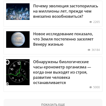
Почему эволюция застопорилась
на миллионы лет, прежде чем
внезапно возобновиться?
2265
Новое исследование показало,
что Земля постепенно заселяет
Венеру жизнью
36184
Обнаружены биологические
часы-хронометр организма —
когда они выходят из строя,
развитие человека
останавливается
5000
ПОКАЗАТЬ ЕЩЕ