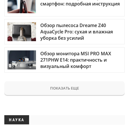
смартфон: подробная инструкция
Обзор пылесоса Dreame Z40
AquaCycle Pro: сухая и влажная
уборка без усилий
Обзор монитора MSI PRO MAX
271PHW E14: практичность и
визуальный комфорт
ПОКАЗАТЬ ЕЩЕ
НАУКА