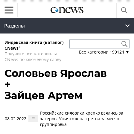
Разделы
Индексная книга (каталог)
CNews
*
Все категории
199124
▼
Получите все материалы
CNews по ключевому слову
Соловьев Ярослав
+
Зайцев Артем
Российские силовики крепко взялись за
08.02.2022
хакеров. Уничтожена третья за месяц
группировка