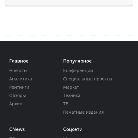
Главное
Популярное
Новости
Конференции
Аналитика
Специальные проекты
Рейтинги
Маркет
Обзоры
Техника
Архив
ТВ
Печатные издания
CNews
Соцсети