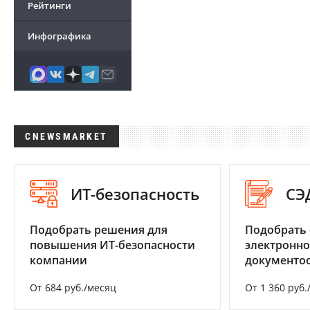
Рейтинги
Инфографика
CNEWSMARKET
ИТ-безопасность
СЭ
Подобрать решения для
Подобрать 
повышения ИТ-безопасности
электронно
компании
документоо
От 684 руб./месяц
От 1 360 руб.