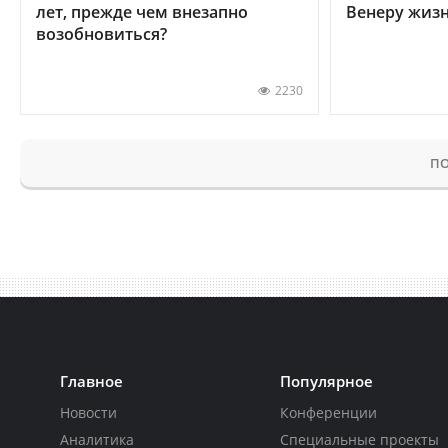
лет, прежде чем внезапно
Венеру жиз
возобновиться?
2230
ПО
Главное
Популярное
Новости
Конференции
Аналитика
Специальные проекты