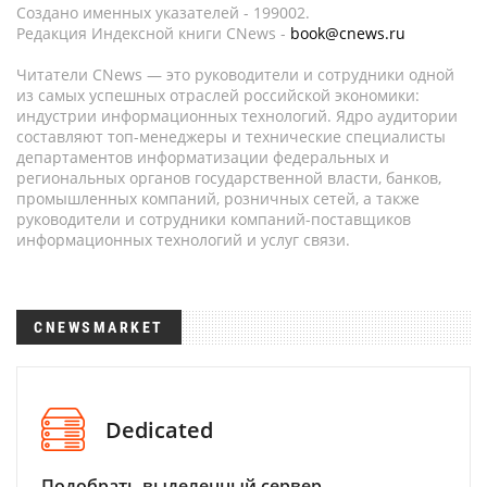
Создано именных указателей - 199002.
Редакция Индексной книги CNews -
book@cnews.ru
Читатели CNews — это руководители и сотрудники одной
из самых успешных отраслей российской экономики:
индустрии информационных технологий. Ядро аудитории
составляют топ-менеджеры и технические специалисты
департаментов информатизации федеральных и
региональных органов государственной власти, банков,
промышленных компаний, розничных сетей, а также
руководители и сотрудники компаний-поставщиков
информационных технологий и услуг связи.
CNEWSMARKET
Dedicated
Подобрать выделенный сервер