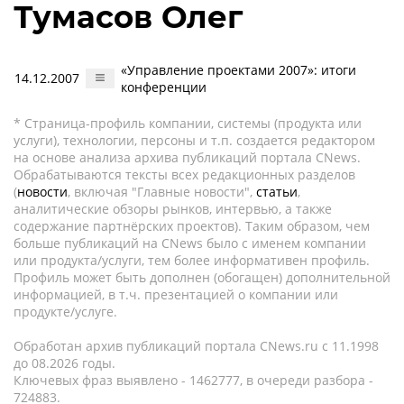
Тумасов Олег
«Управление проектами 2007»: итоги
14.12.2007
конференции
* Страница-профиль компании, системы (продукта или
услуги), технологии, персоны и т.п. создается редактором
на основе анализа архива публикаций портала CNews.
Обрабатываются тексты всех редакционных разделов
(
новости
, включая "Главные новости",
статьи
,
аналитические обзоры рынков, интервью, а также
содержание партнёрских проектов). Таким образом, чем
больше публикаций на CNews было с именем компании
или продукта/услуги, тем более информативен профиль.
Профиль может быть дополнен (обогащен) дополнительной
информацией, в т.ч. презентацией о компании или
продукте/услуге.
Обработан архив публикаций портала CNews.ru c 11.1998
до 08.2026 годы.
Ключевых фраз выявлено - 1462777, в очереди разбора -
724883.