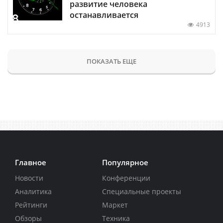
развитие человека
останавливается
4913
ПОКАЗАТЬ ЕЩЕ
Главное
Популярное
Новости
Конференции
Аналитика
Специальные проекты
Рейтинги
Маркет
Обзоры
Техника