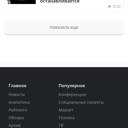
останавливается
5230
ПОКАЗАТЬ ЕЩЕ
Главное
Популярное
Новости
Конференции
Аналитика
Специальные проекты
Рейтинги
Маркет
Обзоры
Техника
Архив
ТВ