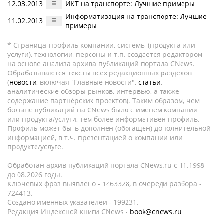
12.03.2013
ИКТ на транспорте: Лучшие примеры
Информатизация на транспорте: Лучшие
11.02.2013
примеры
* Страница-профиль компании, системы (продукта или
услуги), технологии, персоны и т.п. создается редактором
на основе анализа архива публикаций портала CNews.
Обрабатываются тексты всех редакционных разделов
(
новости
, включая "Главные новости",
статьи
,
аналитические обзоры рынков, интервью, а также
содержание партнёрских проектов). Таким образом, чем
больше публикаций на CNews было с именем компании
или продукта/услуги, тем более информативен профиль.
Профиль может быть дополнен (обогащен) дополнительной
информацией, в т.ч. презентацией о компании или
продукте/услуге.
Обработан архив публикаций портала CNews.ru c 11.1998
до 08.2026 годы.
Ключевых фраз выявлено - 1463328, в очереди разбора -
724413.
Создано именных указателей - 199231.
Редакция Индексной книги CNews -
book@cnews.ru