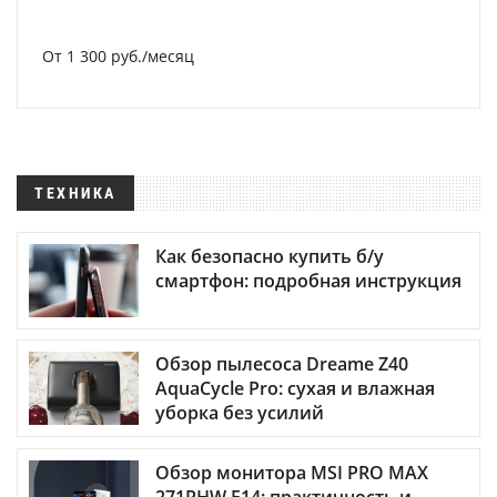
От 1 300 руб./месяц
ТЕХНИКА
Как безопасно купить б/у
смартфон: подробная инструкция
Обзор пылесоса Dreame Z40
AquaCycle Pro: сухая и влажная
уборка без усилий
Обзор монитора MSI PRO MAX
271PHW E14: практичность и