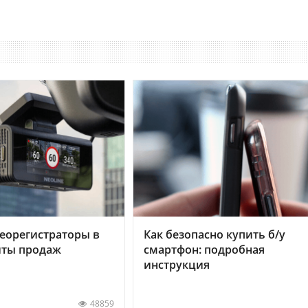
еорегистраторы в
Как безопасно купить б/у
хиты продаж
смартфон: подробная
инструкция
48859