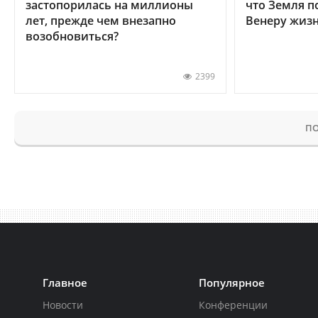
застопорилась на миллионы
что Земля п
лет, прежде чем внезапно
Венеру жиз
возобновиться?
2399
ПО
Главное
Популярное
Новости
Конференции