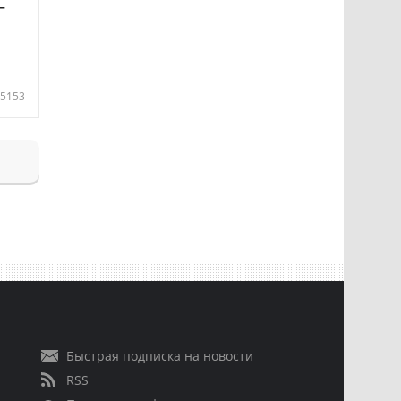
—
5153
Быстрая подписка на новости
RSS