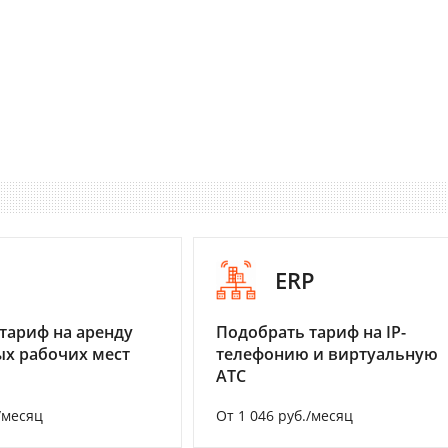
I
ERP
тариф на аренду
Подобрать тариф на IP-
х рабочих мест
телефонию и виртуальную
АТС
/месяц
От 1 046 руб./месяц