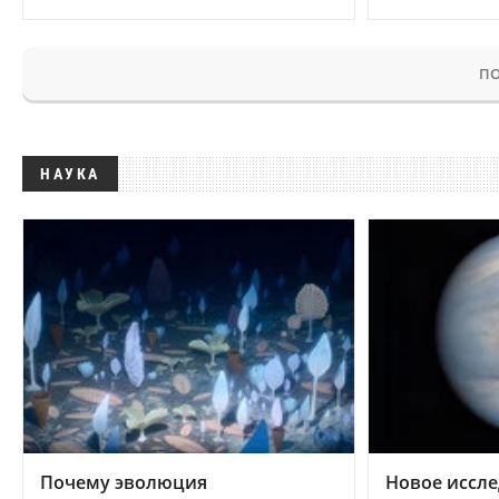
ПО
НАУКА
Почему эволюция
Новое иссле