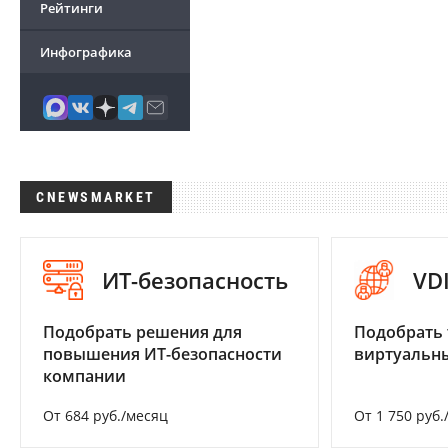
Рейтинги
Инфографика
CNEWSMARKET
ИТ-безопасность
VD
Подобрать решения для
Подобрать 
повышения ИТ-безопасности
виртуальны
компании
От 684 руб./месяц
От 1 750 руб.