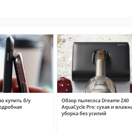
но купить б/у
Обзор пылесоса Dreame Z40
подробная
AquaCycle Pro: сухая и влажн
уборка без усилий