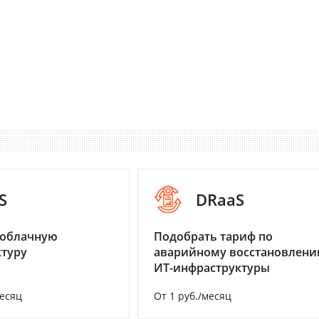
S
DRaaS
 облачную
Подобрать тариф по
туру
аварийному восстановлен
ИТ-инфраструктуры
месяц
От 1 руб./месяц