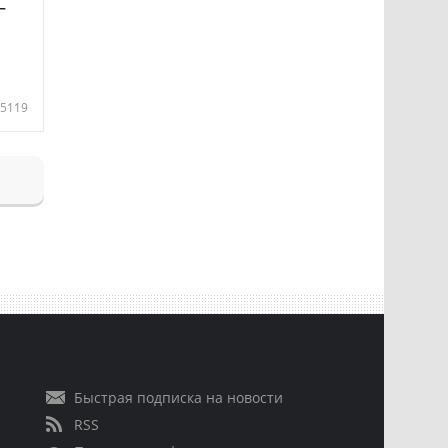
—
5119
Быстрая подписка на новости
RSS