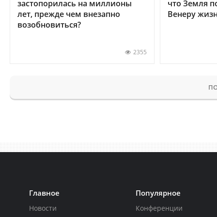
застопорилась на миллионы
что Земля п
лет, прежде чем внезапно
Венеру жиз
возобновиться?
2355
ПО
Главное
Популярное
Новости
Конференции