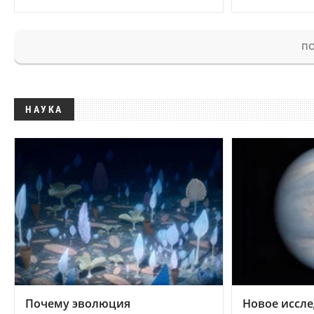
ПО
НАУКА
Почему эволюция
Новое иссле