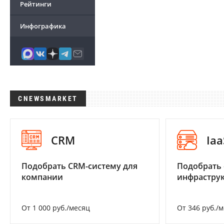
Рейтинги
Инфографика
CNEWSMARKET
CRM
Iaa
Подобрать CRM-систему для
Подобрать
компании
инфраструк
От 1 000 руб./месяц
От 346 руб./