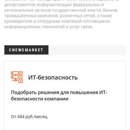
департаментов информатизации федеральных и
региональных органов государственной власти, банков,
промышленных компаний, розничных сетей, а также
руководители и сотрудники компаний-поставщиков
информационных технологий и услуг связи.
CNEWSMARKET
ИТ-безопасность
Подобрать решения для повышения ИТ-
безопасности компании
От 684 руб./месяц