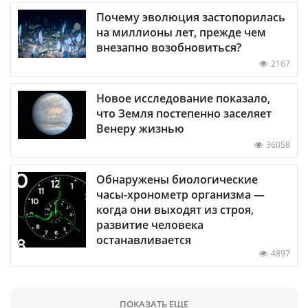
Почему эволюция застопорилась
на миллионы лет, прежде чем
внезапно возобновиться?
2167
Новое исследование показало,
что Земля постепенно заселяет
Венеру жизнью
36058
Обнаружены биологические
часы-хронометр организма —
когда они выходят из строя,
развитие человека
останавливается
4897
ПОКАЗАТЬ ЕЩЕ