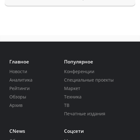
Главное
Популярное
Новости
Конференции
Аналитика
Специальные проекты
Рейтинги
Маркет
Обзоры
Техника
Архив
ТВ
Печатные издания
CNews
Соцсети