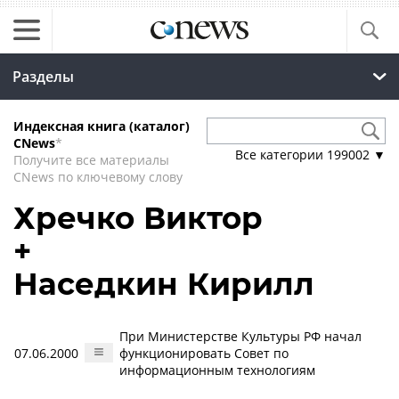
Разделы
Индексная книга (каталог)
CNews
*
Все категории
199002
▼
Получите все материалы
CNews по ключевому слову
Хречко Виктор
+
Наседкин Кирилл
При Министерстве Культуры РФ начал
07.06.2000
функционировать Совет по
информационным технологиям