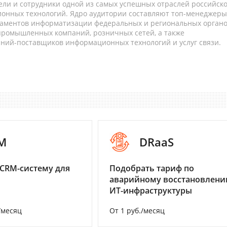
ели и сотрудники одной из самых успешных отраслей российск
онных технологий. Ядро аудитории составляют топ-менеджеры
таментов информатизации федеральных и региональных орган
 промышленных компаний, розничных сетей, а также
аний-поставщиков информационных технологий и услуг связи.
M
DRaaS
CRM-систему для
Подобрать тариф по
аварийному восстановлен
ИТ-инфраструктуры
/месяц
От 1 руб./месяц