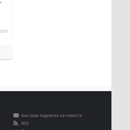
—
5207
Быстрая подписка на новости
RSS