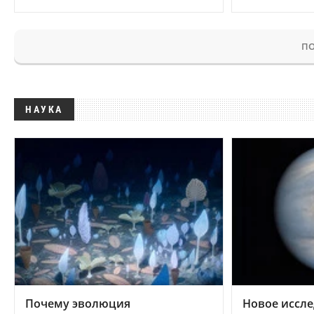
ПО
НАУКА
Почему эволюция
Новое иссле