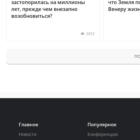
застопорилась на миллионы
что Земля п
лет, прежде чем внезапно
Венеру жиз
возобновиться?
2452
ПО
Главное
Популярное
Новости
Конференции