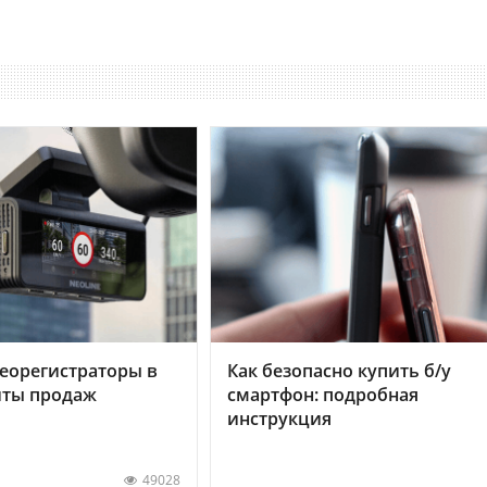
еорегистраторы в
Как безопасно купить б/у
хиты продаж
смартфон: подробная
инструкция
49028