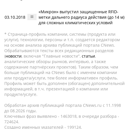
«Микрон» выпустил защищенные RFID-
03.10.2018
метки дальнего радиуса действия (до 14 м)
для сложных климатических условий
* Страница-профиль компании, системы (продукта или
услуги), технологии, персоны и т.п. создается редактором
на основе анализа архива публикаций портала CNews.
Обрабатываются тексты всех редакционных разделов
(
новости
, включая "Главные новости",
статьи
,
аналитические обзоры рынков, интервью, а также
содержание партнёрских проектов). Таким образом, чем
больше публикаций на CNews было с именем компании
или продукта/услуги, тем более информативен профиль.
Профиль может быть дополнен (обогащен) дополнительной
информацией, в т.ч. презентацией о компании или
продукте/услуге.
Обработан архив публикаций портала CNews.ru c 11.1998
до 08.2026 годы.
Ключевых фраз выявлено - 1463018, в очереди разбора -
724624.
Создано именных указателей - 199124.