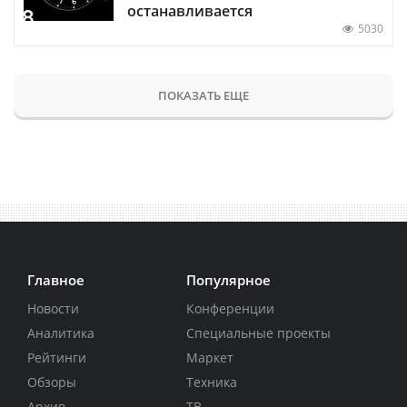
останавливается
5030
ПОКАЗАТЬ ЕЩЕ
Главное
Популярное
Новости
Конференции
Аналитика
Специальные проекты
Рейтинги
Маркет
Обзоры
Техника
Архив
ТВ