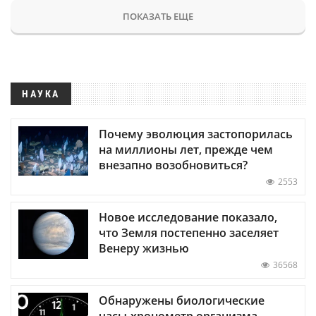
ПОКАЗАТЬ ЕЩЕ
НАУКА
Почему эволюция застопорилась
на миллионы лет, прежде чем
внезапно возобновиться?
2553
Новое исследование показало,
что Земля постепенно заселяет
Венеру жизнью
36568
Обнаружены биологические
часы-хронометр организма —