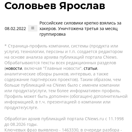
Соловьев Ярослав
Российские силовики крепко взялись за
08.02.2022
хакеров. Уничтожена третья за месяц
группировка
* Страница-профиль компании, системы (продукта или
услуги), технологии, персоны и т.п. создается редактором
на основе анализа архива публикаций портала CNews.
Обрабатываются тексты всех редакционных разделов
(
новости
, включая "Главные новости",
статьи
,
аналитические обзоры рынков, интервью, а также
содержание партнёрских проектов). Таким образом, чем
больше публикаций на CNews было с именем компании
или продукта/услуги, тем более информативен профиль.
Профиль может быть дополнен (обогащен) дополнительной
информацией, в т.ч. презентацией о компании или
продукте/услуге.
Обработан архив публикаций портала CNews.ru c 11.1998
до 08.2026 годы.
Ключевых фраз выявлено - 1463330, в очереди разбора -