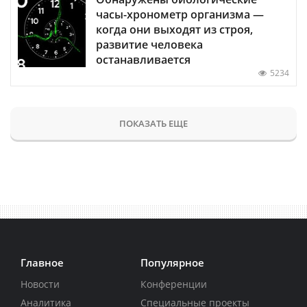
часы-хронометр организма —
когда они выходят из строя,
развитие человека
останавливается
5234
ПОКАЗАТЬ ЕЩЕ
Главное
Популярное
Новости
Конференции
Аналитика
Специальные проекты