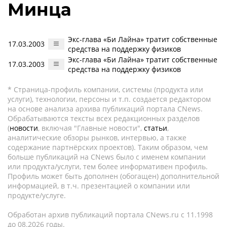
Минца
Экс-глава «Би Лайна» тратит собственные
17.03.2003
средства на поддержку физиков
Экс-глава «Би Лайна» тратит собственные
17.03.2003
средства на поддержку физиков
* Страница-профиль компании, системы (продукта или
услуги), технологии, персоны и т.п. создается редактором
на основе анализа архива публикаций портала CNews.
Обрабатываются тексты всех редакционных разделов
(
новости
, включая "Главные новости",
статьи
,
аналитические обзоры рынков, интервью, а также
содержание партнёрских проектов). Таким образом, чем
больше публикаций на CNews было с именем компании
или продукта/услуги, тем более информативен профиль.
Профиль может быть дополнен (обогащен) дополнительной
информацией, в т.ч. презентацией о компании или
продукте/услуге.
Обработан архив публикаций портала CNews.ru c 11.1998
до 08.2026 годы.